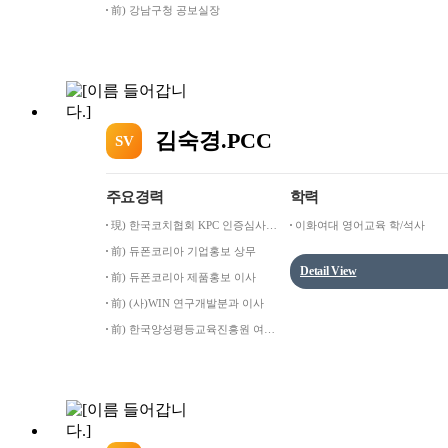
前) 강남구청 공보실장
김숙경.PCC
SV
주요경력
학력
現) 한국코치협회 KPC 인증심사위
이화여대 영어교육 학/석사
원
前) 듀폰코리아 기업홍보 상무
Detail View
前) 듀폰코리아 제품홍보 이사
前) (사)WIN 연구개발분과 이사
前) 한국양성평등교육진흥원 여성
인재아카데미 강사