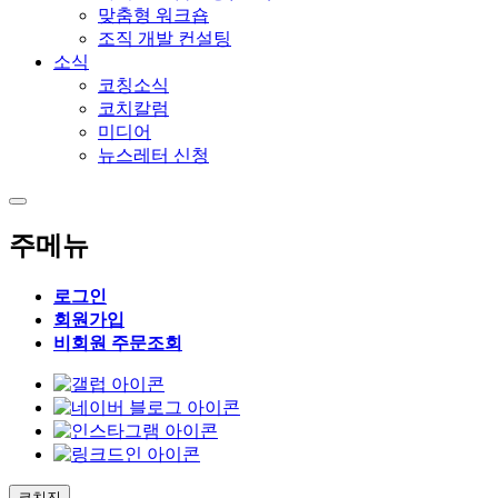
맞춤형 워크숍
조직 개발 컨설팅
소식
코칭소식
코치칼럼
미디어
뉴스레터 신청
주메뉴
로그인
회원가입
비회원 주문조회
코치진